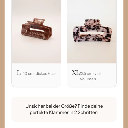
L
XL
10 cm · dickes Haar
12,5 cm · viel
Volumen
Unsicher bei der Größe? Finde deine
perfekte Klammer in 2 Schritten.