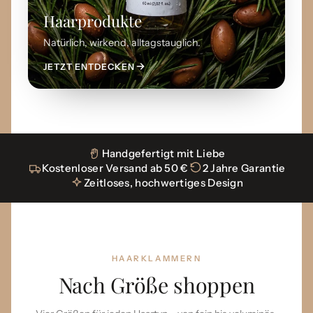
Haarprodukte
Natürlich, wirkend, alltagstauglich.
JETZT ENTDECKEN
Handgefertigt mit Liebe
Kostenloser Versand ab 50 €
2 Jahre Garantie
Zeitloses, hochwertiges Design
HAARKLAMMERN
Nach Größe shoppen