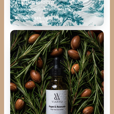
Haarklammern
Zeitloses Design für jeden Haartyp.
KLAMMERN ENTDECKEN