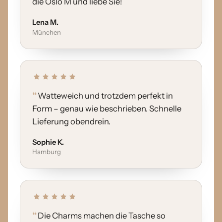
die Oslo M und liebe Sie!
Lena M.
München
Watteweich und trotzdem perfekt in
Form – genau wie beschrieben. Schnelle
Lieferung obendrein.
Sophie K.
Hamburg
Die Charms machen die Tasche so