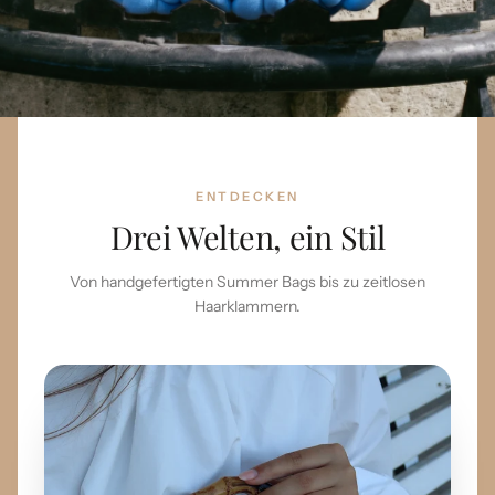
ENTDECKEN
Drei Welten, ein Stil
Von handgefertigten Summer Bags bis zu zeitlosen
Haarklammern.