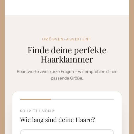
GRÖSSEN-ASSISTENT
Finde deine perfekte
Haarklammer
Beantworte zwei kurze Fragen – wir empfehlen dir die
passende Größe.
SCHRITT 1 VON 2
Wie lang sind deine Haare?