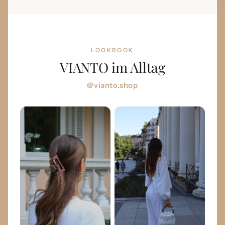
LOOKBOOK
VIANTO im Alltag
@vianto.shop